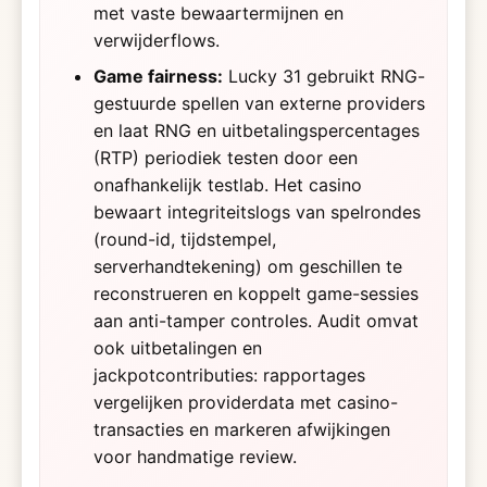
met vaste bewaartermijnen en
verwijderflows.
Game fairness:
Lucky 31 gebruikt RNG-
gestuurde spellen van externe providers
en laat RNG en uitbetalingspercentages
(RTP) periodiek testen door een
onafhankelijk testlab. Het casino
bewaart integriteitslogs van spelrondes
(round-id, tijdstempel,
serverhandtekening) om geschillen te
reconstrueren en koppelt game-sessies
aan anti-tamper controles. Audit omvat
ook uitbetalingen en
jackpotcontributies: rapportages
vergelijken providerdata met casino-
transacties en markeren afwijkingen
voor handmatige review.