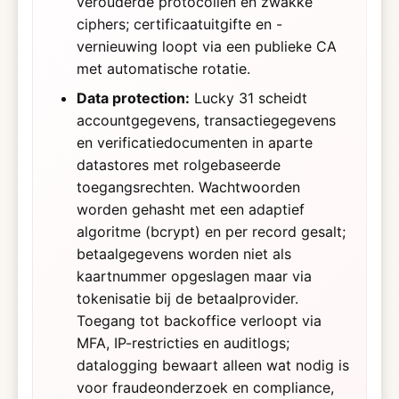
verouderde protocollen en zwakke
ciphers; certificaatuitgifte en -
vernieuwing loopt via een publieke CA
met automatische rotatie.
Data protection:
Lucky 31 scheidt
accountgegevens, transactiegegevens
en verificatiedocumenten in aparte
datastores met rolgebaseerde
toegangsrechten. Wachtwoorden
worden gehasht met een adaptief
algoritme (bcrypt) en per record gesalt;
betaalgegevens worden niet als
kaartnummer opgeslagen maar via
tokenisatie bij de betaalprovider.
Toegang tot backoffice verloopt via
MFA, IP-restricties en auditlogs;
datalogging bewaart alleen wat nodig is
voor fraudeonderzoek en compliance,