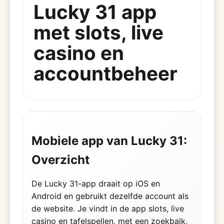
Lucky 31 app
met slots, live
casino en
accountbeheer
Mobiele app van Lucky 31:
Overzicht
De Lucky 31-app draait op iOS en
Android en gebruikt dezelfde account als
de website. Je vindt in de app slots, live
casino en tafelspellen, met een zoekbalk,