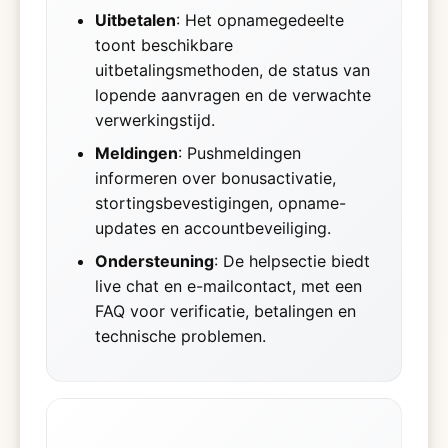
Uitbetalen
: Het opnamegedeelte
toont beschikbare
uitbetalingsmethoden, de status van
lopende aanvragen en de verwachte
verwerkingstijd.
Meldingen
: Pushmeldingen
informeren over bonusactivatie,
stortingsbevestigingen, opname-
updates en accountbeveiliging.
Ondersteuning
: De helpsectie biedt
live chat en e-mailcontact, met een
FAQ voor verificatie, betalingen en
technische problemen.