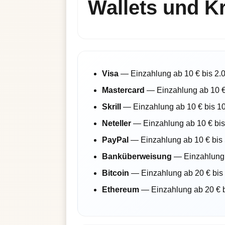
Wallets und 
Visa
— Einzahlung ab 10 € bis 2.00
Mastercard
— Einzahlung ab 10 € b
Skrill
— Einzahlung ab 10 € bis 10.0
Neteller
— Einzahlung ab 10 € bis 1
PayPal
— Einzahlung ab 10 € bis 5.
Banküberweisung
— Einzahlung a
Bitcoin
— Einzahlung ab 20 € bis 1
Ethereum
— Einzahlung ab 20 € bi