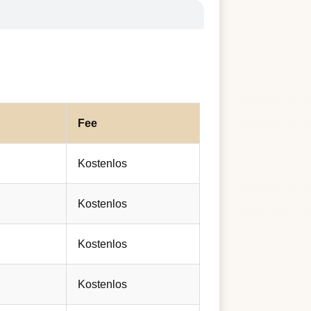
Fee
Kostenlos
Kostenlos
Kostenlos
Kostenlos