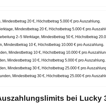
 Mindestbetrag 20 €, Höchstbetrag 5.000 € pro Auszahlung.
ktage, Mindestbetrag 20 €, Höchstbetrag 5.000 € pro Auszahl
beitung 2–5 Werktage, Mindestbetrag 50 €, Höchstbetrag 20.0
 Mindestbetrag 10 €, Höchstbetrag 10.000 € pro Auszahlung.
en, Mindestbetrag 10 €, Höchstbetrag 10.000 € pro Auszahlun
n, Mindestbetrag 10 €, Höchstbetrag 5.000 € pro Auszahlung.
n, Mindestbetrag 30 €, Höchstbetrag 25.000 € pro Auszahlung
nden, Mindestbetrag 30 €, Höchstbetrag 25.000 € pro Auszahl
Auszahlungslimits bei Lucky 