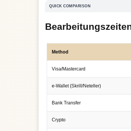
QUICK COMPARISON
Bearbeitungszeite
Method
Visa/Mastercard
e-Wallet (Skrill/Neteller)
Bank Transfer
Crypto