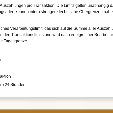
d Auszahlungen pro Transaktion. Die Limits gelten unabhängig d
ngsarten können intern strengere technische Obergrenzen habe
iches Verarbeitungslimit, das sich auf die Summe aller Auszah
 von den Transaktionslimits und wird nach erfolgreicher Bearbeit
die Tagesgrenze.
on
aktion
ro 24 Stunden