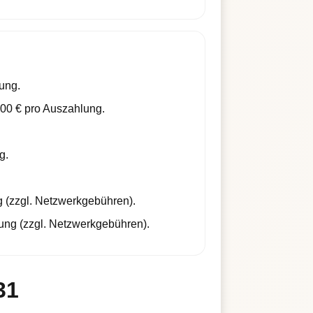
ung.
00 € pro Auszahlung.
g.
 (zzgl. Netzwerkgebühren).
ung (zzgl. Netzwerkgebühren).
31