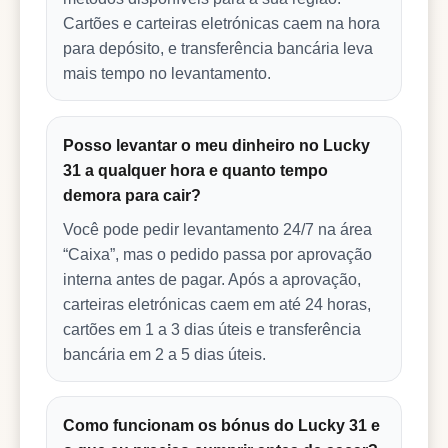
Cartões e carteiras eletrónicas caem na hora
para depósito, e transferência bancária leva
mais tempo no levantamento.
Posso levantar o meu dinheiro no Lucky
31 a qualquer hora e quanto tempo
demora para cair?
Você pode pedir levantamento 24/7 na área
“Caixa”, mas o pedido passa por aprovação
interna antes de pagar. Após a aprovação,
carteiras eletrónicas caem em até 24 horas,
cartões em 1 a 3 dias úteis e transferência
bancária em 2 a 5 dias úteis.
Como funcionam os bónus do Lucky 31 e