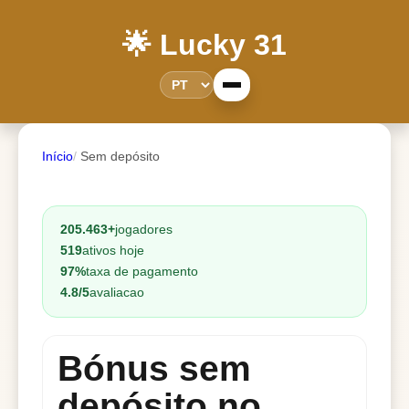
🌟 Lucky 31
Início
Sem depósito
205.463+
jogadores
519
ativos hoje
97%
taxa de pagamento
4.8/5
avaliacao
Bónus sem
depósito no