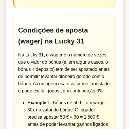
Condições de aposta
(wager) na Lucky 31
Na Lucky 31, o wager é o número de vezes
que o valor do bónus (e, em alguns casos, o
bónus + depósito) tem de ser apostado antes
de permitir levantar dinheiro gerado com o
bónus. A contagem usa o valor real apostado
e pode excluir jogos com contribuição 0%.
Example 1:
Bónus de 50 € com wager
30x no valor do bónus. O jogador
precisa apostar 50 € × 30 = 1.500 €
antes de poder levantar ganhos ligados