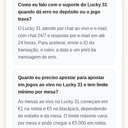
Como eu falo com o suporte do Lucky 31
quando dá erro no depósito ou o jogo
trava?
O Lucky 31 atende por chat ao vivo e e-mail,
com chat 24/7 e resposta por e-mail em até
24 horas. Para acelerar, envie o ID da
transação, o valor, a data e um print da
mensagem de erro.
Quanto eu preciso apostar para apostar
em jogos ao vivo no Lucky 31 e tem limite
mínimo por mesa?
As mesas ao vivo no Lucky 31 começam em
€1 na roleta e €5 no blackjack, dependendo
do estúdio e da mesa. O limite máximo varia
por mesa e pode chegar a €5.000 em roleta