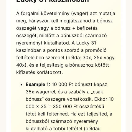
A forgalmi követelmény (wager) azt mutatja
meg, hányszor kell megjátszanod a bónusz
összegét vagy a bónusz + befizetés
összegét, mielőtt a bónuszból származó
nyereményt kiutalhatod. A Lucky 31
kaszinóban a pontos szorzó a promóció
feltételeiben szerepel (példa: 30x, 35x vagy
40x), és a teljesítésig a bónuszhoz kötött
kifizetés korlátozott.
Example 1:
10 000 Ft bónuszt kapsz
35x wagerrel, és a szabály a „csak
bónusz” összegre vonatkozik. Ekkor 10
000 × 35 = 350 000 Ft összértékű
tétet kell feltenned. Ha ezt teljesíted, a
bónuszból származó nyeremény
kiutalható a többi feltétel (például