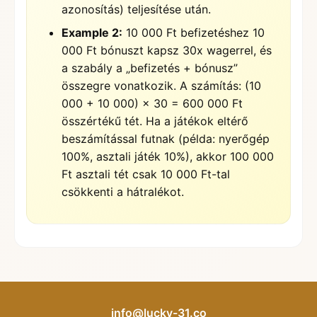
azonosítás) teljesítése után.
Example 2:
10 000 Ft befizetéshez 10
000 Ft bónuszt kapsz 30x wagerrel, és
a szabály a „befizetés + bónusz”
összegre vonatkozik. A számítás: (10
000 + 10 000) × 30 = 600 000 Ft
összértékű tét. Ha a játékok eltérő
beszámítással futnak (példa: nyerőgép
100%, asztali játék 10%), akkor 100 000
Ft asztali tét csak 10 000 Ft-tal
csökkenti a hátralékot.
info@lucky-31.co