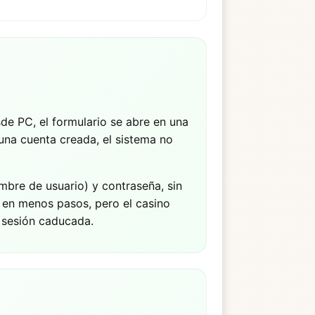
sde PC, el formulario se abre en una
una cuenta creada, el sistema no
mbre de usuario) y contraseña, sin
a en menos pasos, pero el casino
a sesión caducada.