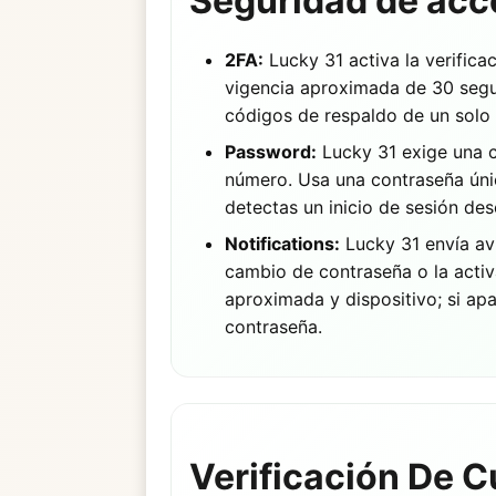
Seguridad de acc
2FA:
Lucky 31 activa la verifica
vigencia aproximada de 30 segu
códigos de respaldo de un solo u
Password:
Lucky 31 exige una c
número. Usa una contraseña únic
detectas un inicio de sesión des
Notifications:
Lucky 31 envía av
cambio de contraseña o la activ
aproximada y dispositivo; si apa
contraseña.
Verificación De C