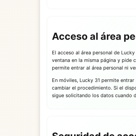
Acceso al área pe
El acceso al área personal de Lucky 
ventana en la misma página y pide c
permite entrar al área personal ni ver
En móviles, Lucky 31 permite entrar
cambiar el procedimiento. Si el disp
sigue solicitando los datos cuando 