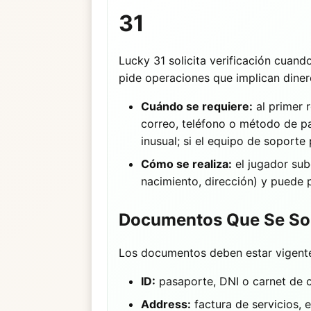
31
Lucky 31 solicita verificación cuand
pide operaciones que implican dinero
Cuándo se requiere:
al primer r
correo, teléfono o método de pag
inusual; si el equipo de soporte
Cómo se realiza:
el jugador sub
nacimiento, dirección) y puede 
Documentos Que Se Sol
Los documentos deben estar vigentes
ID:
pasaporte, DNI o carnet de co
Address:
factura de servicios,